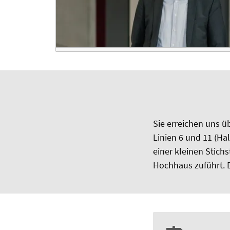
Sie erreichen uns ü
Linien 6 und 11 (Ha
einer kleinen Stich
Hochhaus zuführt. D