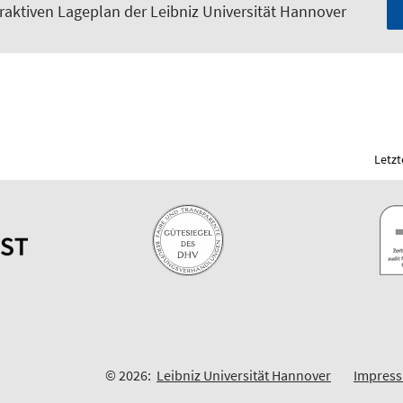
raktiven Lageplan der Leibniz Universität Hannover
Letzt
© 2026:
Leibniz Universität Hannover
Impres