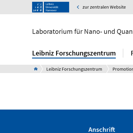
zur zentralen Website
Laboratorium für Nano- und Quan
Leibniz Forschungszentrum
Leibniz Forschungszentrum
Promotio
Anschrift