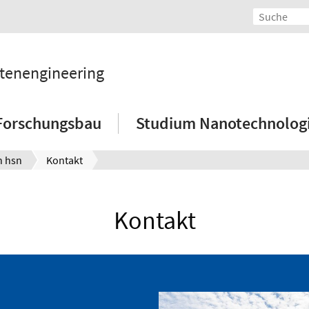
tenengineering
Forschungsbau
Studium Nanotechnolog
n hsn
Kontakt
Kontakt