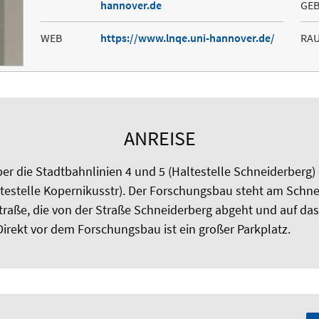
hannover.de
GE
WEB
https://www.lnqe.uni-hannover.de/
RA
ANREISE
ber die Stadtbahnlinien 4 und 5 (Haltestelle Schneiderberg)
ltestelle Kopernikusstr). Der Forschungsbau steht am Schn
straße, die von der Straße Schneiderberg abgeht und auf das
irekt vor dem Forschungsbau ist ein großer Parkplatz.