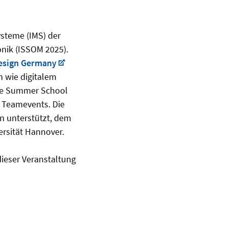
ysteme (IMS) der
onik (ISSOM 2025).
esign Germany
n wie digitalem
Die Summer School
d Teamevents. Die
n unterstützt, dem
ersität Hannover.
ieser Veranstaltung