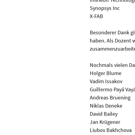
Synopsys Inc
X-FAB
Besonderer Dank gil
haben. Als Dozent w
zusammenzuarbeit
Nochmals vielen Dan
Holger Blume
Vadim Issakov
Guillermo Payá Vay
Andreas Bruening
Niklas Deneke
David Bailey
Jan Krügener
Liubov Bakhchova