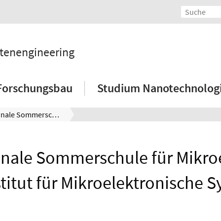
tenengineering
Forschungsbau
Studium Nanotechnolog
Internationale Sommerschule für Mikroelektronik am Institut für Mikroelektronische Systeme
onale Sommerschule für Mikro
titut für Mikroelektronische 