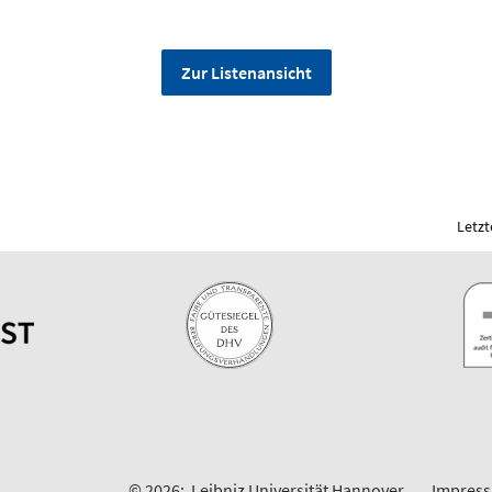
Zur Listenansicht
Letzt
© 2026:
Leibniz Universität Hannover
Impres