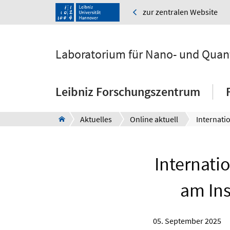
zur zentralen Website
Laboratorium für Nano- und Quan
Leibniz Forschungszentrum
Aktuelles
Online aktuell
Internati
am Ins
05. September 2025