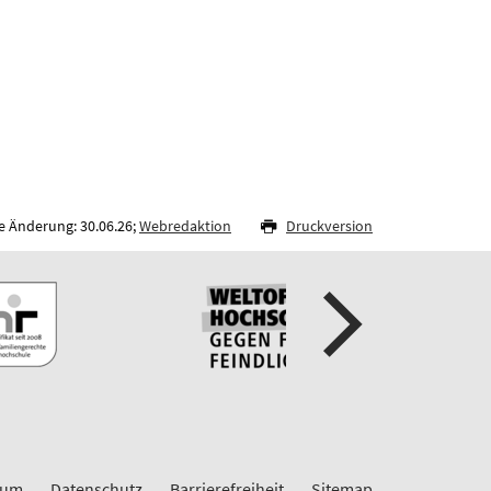
e Änderung: 30.06.26;
Webredaktion
Druckversion
sum
Datenschutz
Barrierefreiheit
Sitemap