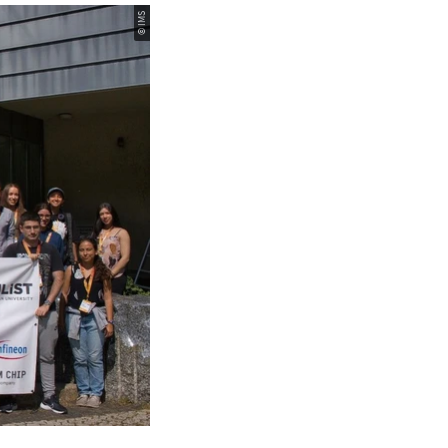
© IMS