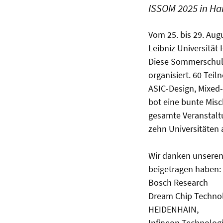
ISSOM 2025 in Ha
Vom 25. bis 29. Aug
Leibniz Universität
Diese Sommerschule
organisiert. 60 Tei
ASIC-Design, Mixed
bot eine bunte Misc
gesamte Veranstalt
zehn Universitäten 
Wir danken unseren 
beigetragen haben:
Bosch Research
Dream Chip Techno
HEIDENHAIN
,
Infineon Technolog