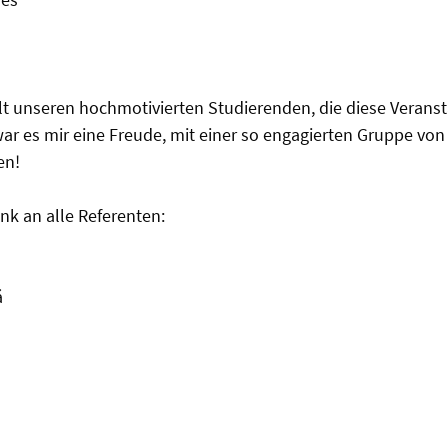
t unseren hochmotivierten Studierenden, die diese Veranst
ar es mir eine Freude, mit einer so engagierten Gruppe vo
en!
k an alle Referenten:
á