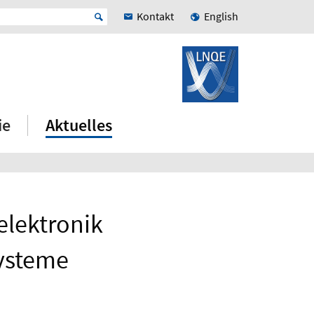
Kontakt
English
ie
Aktuelles
elektronik
Systeme